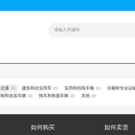
客交通
建筑和农业用车
实用和特殊车辆
冷藏和专业运
(0)
(0)
(0)
定制和改装车辆
拖车和救援车辆
其他
(0)
(0)
(0)
如何购买
如何卖货