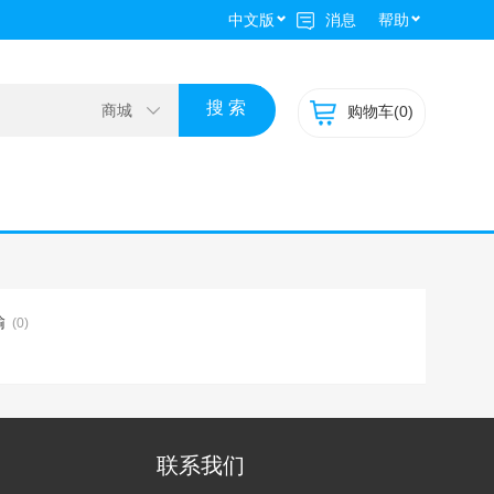
中文版
消息
帮助
购物车(
0)
输
(0)
联系我们