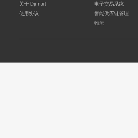
关于 Djimart
电子交易系统
使用协议
智能供应链管理
物流