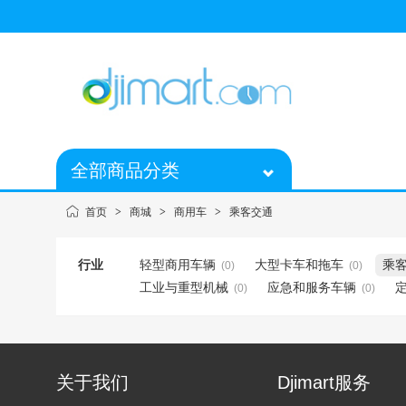
全部商品分类
首页
>
商城
>
商用车
>
乘客交通
行业
轻型商用车辆
大型卡车和拖车
乘
(0)
(0)
工业与重型机械
应急和服务车辆
(0)
(0)
关于我们
Djimart服务